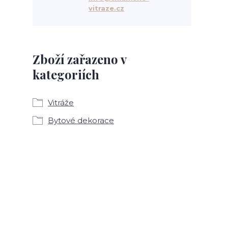
vitraze.cz
Zboží zařazeno v
kategoriích
Vitráže
Bytové dekorace