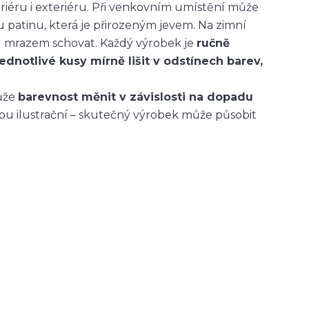
eriéru i exteriéru. Při venkovním umístění může
patinu, která je přirozeným jevem. Na zimní
 mrazem schovat. Každý výrobek je
ručně
jednotlivé kusy mírně lišit v odstínech barev,
může
barevnost měnit v závislosti na dopadu
sou ilustrační – skutečný výrobek může působit