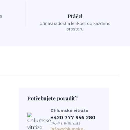
e
Ptáčci
přináší radost a lehkost do každého
prostoru
Potřebujete poradit?
Chlumské vitráže
+420 777 956 280
(Po-Pá, 9-16 hod.)
info@chlumske-