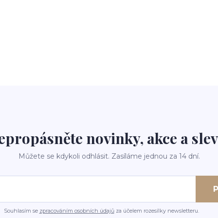
epropásněte novinky, akce a slev
Můžete se kdykoli odhlásit. Zasíláme jednou za 14 dní.
P
Souhlasím se
zpracováním osobních údajů
za účelem rozesílky newsletteru.