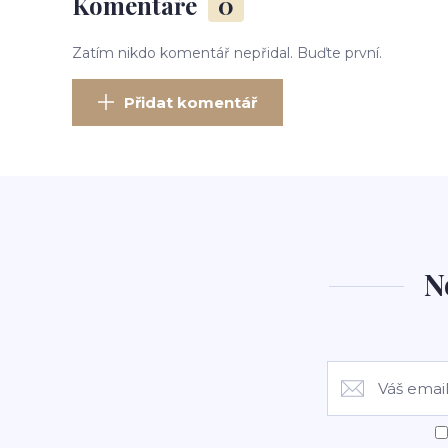
Komentáře
0
Zatím nikdo komentář nepřidal. Buďte první.
Přidat komentář
N