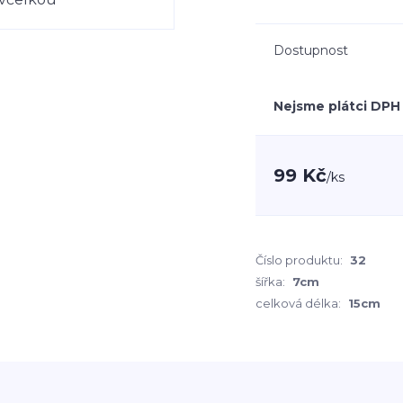
Dostupnost
Nejsme plátci DPH
99 Kč
/
ks
Číslo produktu:
32
šířka:
7cm
celková délka:
15cm