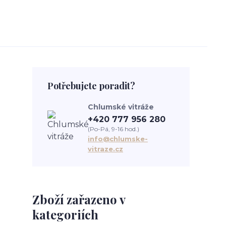
Potřebujete poradit?
Chlumské vitráže
+420 777 956 280
(Po-Pá, 9-16 hod.)
info@chlumske-
vitraze.cz
Zboží zařazeno v
kategoriích