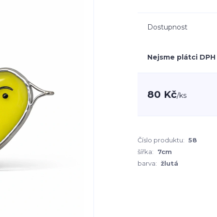
Dostupnost
Nejsme plátci DPH
80 Kč
/
ks
Číslo produktu:
58
šířka:
7cm
barva:
žlutá