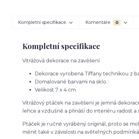
Kompletní specifikace
Komentáře
0
Kompletní specifikace
Vitrážová dekorace na zavěšení
Dekorace vyrobena Tiffany technikou z b
Domalované barvami na sklo.
Velikost 7 x 4 cm.
Vitrážový ptáček na zavěšení je jemná dekorace
lehce a vzdušně a přináší do interiéru radost a 
Ptáček je ručně vyráběný originál, proto se moh
měnit také v závislosti na světelných podmínká