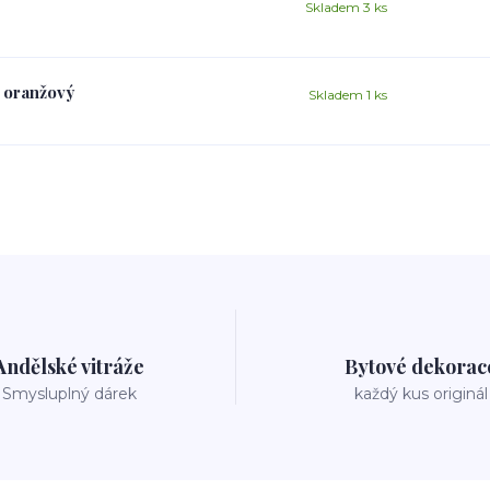
Skladem 3 ks
o oranžový
Skladem 1 ks
Andělské vitráže
Bytové dekorac
Smysluplný dárek
každý kus originál