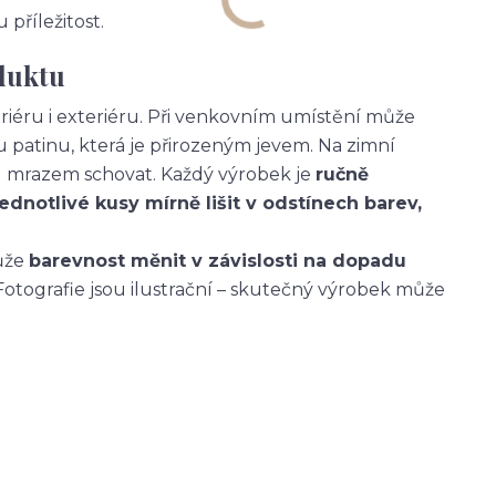
příležitost.
uktu
eriéru i exteriéru. Při venkovním umístění může
patinu, která je přirozeným jevem. Na zimní
 mrazem schovat. Každý výrobek je
ručně
jednotlivé kusy mírně lišit v odstínech barev,
může
barevnost měnit v závislosti na dopadu
Fotografie jsou ilustrační – skutečný výrobek může