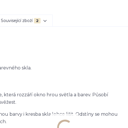
Související zboží
2
arevného skla.
, která rozzáří okno hrou světla a barev. Působí
svěžest.
ou barvy i kresba skla lehce lišit. Odstíny se mohou
ch.