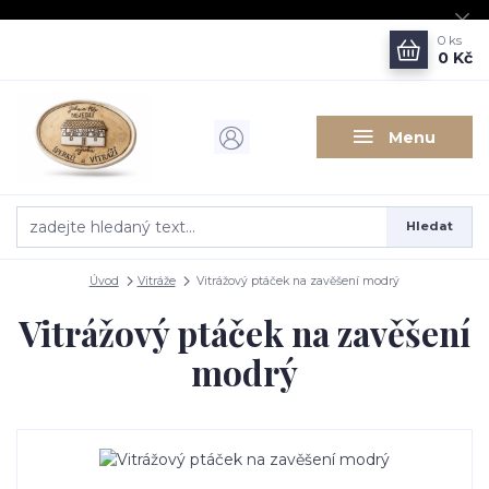
0
ks
0 Kč
Menu
Hledat
Úvod
Vitráže
Vitrážový ptáček na zavěšení modrý
Vitrážový ptáček na zavěšení
modrý