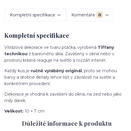
Kompletní specifikace
Komentáře
0
Kompletní specifikace
Vitrážová dekorace ve tvaru ptáčka, vyrobená
Tiffany
technikou
z barevného skla. Zavěšený v okně nebo v
prostoru krásně reaguje na světlo a rozzáří interiér.
Každý kus je
ručně vyráběný originál
, proto se mohou
barvy a drobné detaily lehce lišit v závislosti na světle a
konkrétním provedení.
Dekorace je vhodná k zavěšení do okna, na zeď nebo jako
milý dárek.
Velikost:
10 × 7 cm
Důležité informace k produktu