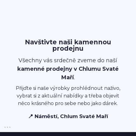
Navštivte naši kamennou
prodejnu
Všechny vás srdečně zveme do naší
kamenné prodejny v Chlumu Svaté
Maří
.
Přijďte si naše výrobky prohlédnout naživo,
vybrat si z aktuální nabídky a třeba objevit
něco krásného pro sebe nebo jako dárek.
📍 Náměstí, Chlum Svaté Maří
```