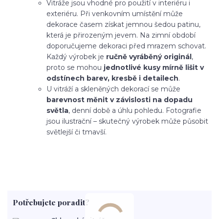
Vitráže jsou vhodné pro použití v interiéru i
exteriéru. Při venkovním umístění může
dekorace časem získat jemnou šedou patinu,
která je přirozeným jevem. Na zimní období
doporučujeme dekoraci před mrazem schovat.
Každý výrobek je
ručně vyráběný originál
,
proto se mohou
jednotlivé kusy mírně lišit v
odstínech barev, kresbě i detailech
.
U vitráží a skleněných dekorací se může
barevnost měnit v závislosti na dopadu
světla
, denní době a úhlu pohledu. Fotografie
jsou ilustrační – skutečný výrobek může působit
světlejší či tmavší.
Potřebujete poradit?