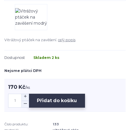
Vitrážový ptáček na zavěšení.
celý popis
Dostupnost
Skladem 2 ks
Nejsme plátci DPH
170 Kč
/
ks
Přidat do košíku
Číslo produktu:
133