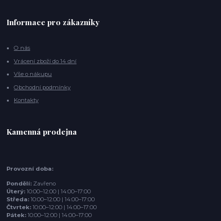
Informace pro zákazníky
O nás
Vrácení zboží do 14 dní
Vše o nákupu
Obchodní podmínky
Kontakty
Kamenná prodejna
Provozní doba:
Pondělí:
Zavřeno
Úterý:
10:00–12:00 | 14:00–17:00
Středa:
10:00–12:00 | 14:00–17:00
Čtvrtek:
10:00–12:00 | 14:00–17:00
Pátek:
10:00–12:00 | 14:00–17:00