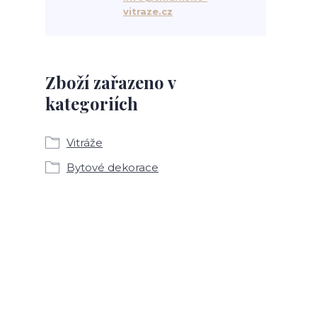
vitraze.cz
Zboží zařazeno v
kategoriích
Vitráže
Bytové dekorace