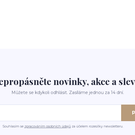
epropásněte novinky, akce a slev
Můžete se kdykoli odhlásit. Zasíláme jednou za 14 dní.
P
Souhlasím se
zpracováním osobních údajů
za účelem rozesílky newsletteru.