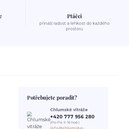
e
Ptáčci
přináší radost a lehkost do každého
prostoru
Potřebujete poradit?
Chlumské vitráže
+420 777 956 280
(Po-Pá, 9-16 hod.)
info@chlumske-