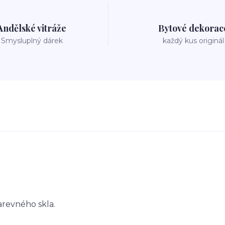
Andělské vitráže
Bytové dekorac
Smysluplný dárek
každý kus originál
arevného skla.