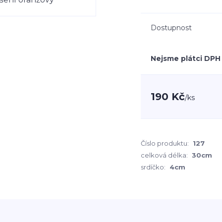
Dostupnost
Nejsme plátci DPH
190 Kč
/
ks
Číslo produktu:
127
celková délka:
30cm
srdíčko:
4cm