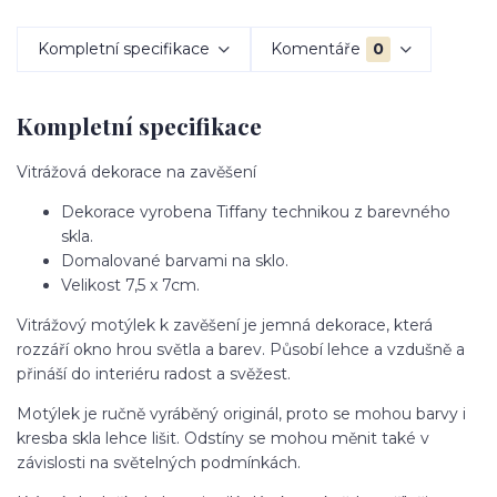
Kompletní specifikace
Komentáře
0
Kompletní specifikace
Vitrážová dekorace na zavěšení
Dekorace vyrobena Tiffany technikou z barevného
skla.
Domalované barvami na sklo.
Velikost 7,5 x 7cm.
Vitrážový motýlek k zavěšení je jemná dekorace, která
rozzáří okno hrou světla a barev. Působí lehce a vzdušně a
přináší do interiéru radost a svěžest.
Motýlek je ručně vyráběný originál, proto se mohou barvy i
kresba skla lehce lišit. Odstíny se mohou měnit také v
závislosti na světelných podmínkách.