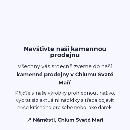
Navštivte naši kamennou
prodejnu
Všechny vás srdečně zveme do naší
kamenné prodejny v Chlumu Svaté
Maří
.
Přijďte si naše výrobky prohlédnout naživo,
vybrat si z aktuální nabídky a třeba objevit
něco krásného pro sebe nebo jako dárek.
📍 Náměstí, Chlum Svaté Maří