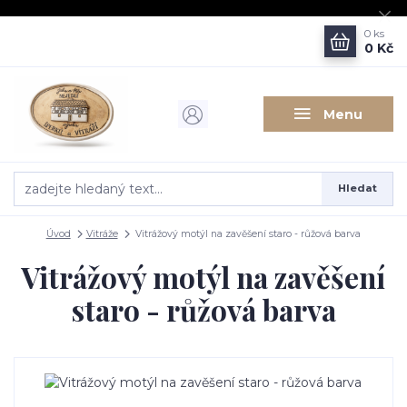
0
ks
0 Kč
Menu
Hledat
Úvod
Vitráže
Vitrážový motýl na zavěšení staro - růžová barva
Vitrážový motýl na zavěšení
staro - růžová barva