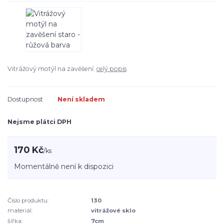
Vitrážový motýl na zavěšení.
celý popis
Dostupnost
Není skladem
Nejsme plátci DPH
170 Kč
/
ks
Momentálně není k dispozici
Číslo produktu:
130
materiál:
vitrážové sklo
šířka:
7cm