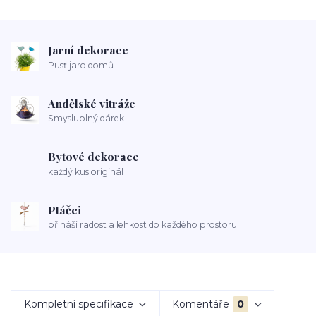
Jarní dekorace
Pusť jaro domů
Andělské vitráže
Smysluplný dárek
Bytové dekorace
každý kus originál
Ptáčci
přináší radost a lehkost do každého prostoru
Kompletní specifikace
Komentáře
0