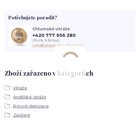
Potřebujete poradit?
Chlumské vitráže
+420 777 956 280
(Po-Pá, 9-16 hod.)
info@chlumske-vitraze.cz
Zboží zařazeno v kategoriích
Vitráže
Andělské vitráže
Bytové dekorace
Závěsné