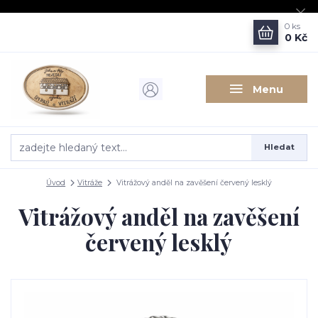
0
ks
0 Kč
Menu
Hledat
Úvod
Vitráže
Vitrážový anděl na zavěšení červený lesklý
Vitrážový anděl na zavěšení
červený lesklý