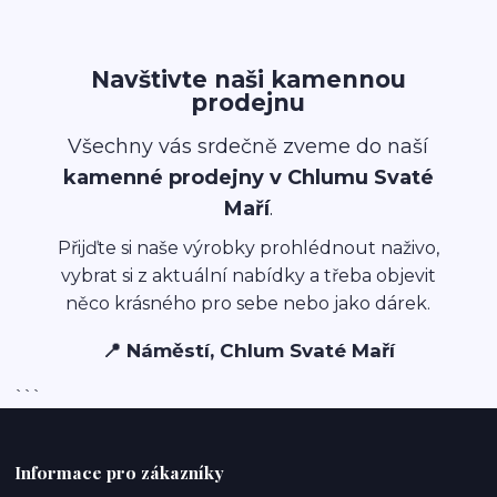
Navštivte naši kamennou
prodejnu
Všechny vás srdečně zveme do naší
kamenné prodejny v Chlumu Svaté
Maří
.
Přijďte si naše výrobky prohlédnout naživo,
vybrat si z aktuální nabídky a třeba objevit
něco krásného pro sebe nebo jako dárek.
📍 Náměstí, Chlum Svaté Maří
```
Informace pro zákazníky