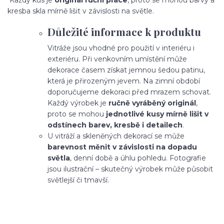
kresba skla mírně lišit v závislosti na světle.
Důležité informace k produktu
Vitráže jsou vhodné pro použití v interiéru i
exteriéru. Při venkovním umístění může
dekorace časem získat jemnou šedou patinu,
která je přirozeným jevem. Na zimní období
doporučujeme dekoraci před mrazem schovat.
Každý výrobek je
ručně vyráběný originál
,
proto se mohou
jednotlivé kusy mírně lišit v
odstínech barev, kresbě i detailech
.
U vitráží a skleněných dekorací se může
barevnost měnit v závislosti na dopadu
světla
, denní době a úhlu pohledu. Fotografie
jsou ilustrační – skutečný výrobek může působit
světlejší či tmavší.