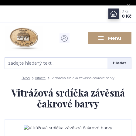
0
ks
0 Kč
Menu
Hledat
Úvod
Vitráže
Vitrážová srdíčka závěsná čakrové barvy
Vitrážová srdíčka závěsná
čakrové barvy