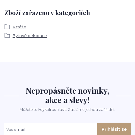
Zboží zařazeno v kategoriích
Vitráže
Bytové dekorace
Nepropásněte novinky,
akce a slevy!
Můžete se kdykoli odhlásit. Zasíláme jednou za 14 dní.
Přihlásit se