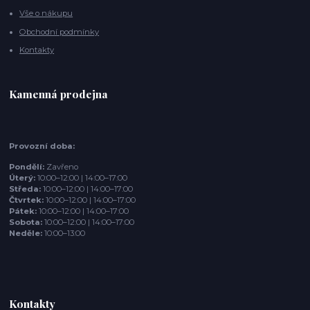
Vše o nákupu
Obchodní podmínky
Kontakty
Kamenná prodejna
Provozní doba:
Pondělí:
Zavřeno
Úterý:
10:00–12:00 | 14:00–17:00
Středa:
10:00–12:00 | 14:00–17:00
Čtvrtek:
10:00–12:00 | 14:00–17:00
Pátek:
10:00–12:00 | 14:00–17:00
Sobota:
10:00–12:00 | 14:00–17:00
Neděle:
10:00–13:00
Kontakty