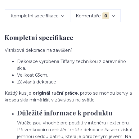
Kompletní specifikace
Komentáře
0
Kompletní specifikace
Vitrážová dekorace na zavěšení.
Dekorace vyrobena Tiffany technikou z barevného
skla.
Velikost 63cm.
Závěsná dekorace
Každý kus je
originál ruční práce
, proto se mohou barvy a
kresba skla mírně lišit v závislosti na světle.
Důležité informace k produktu
Vitráže jsou vhodné pro použití v interiéru i exteriéru.
Při venkovním umístění může dekorace časem získat
jemnou šedou patinu, která je přirozeným jevem. Na