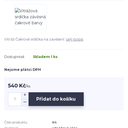
Vitráž Čakrové srdíčka na zavěšení.
celý popis
Dostupnost
Skladem 1 ks
Nejsme plátci DPH
540 Kč
/
ks
Přidat do košíku
Číslo produktu:
64