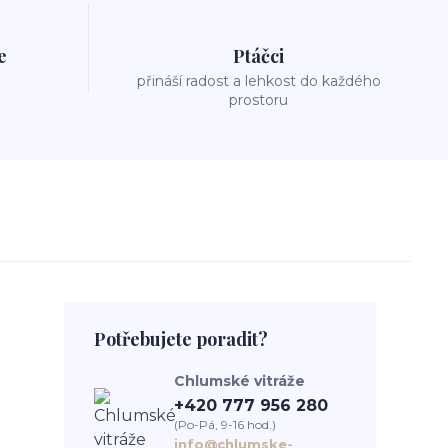
e
Ptáčci
přináší radost a lehkost do každého
prostoru
Potřebujete poradit?
Chlumské vitráže
+420 777 956 280
(Po-Pá, 9-16 hod.)
info@chlumske-