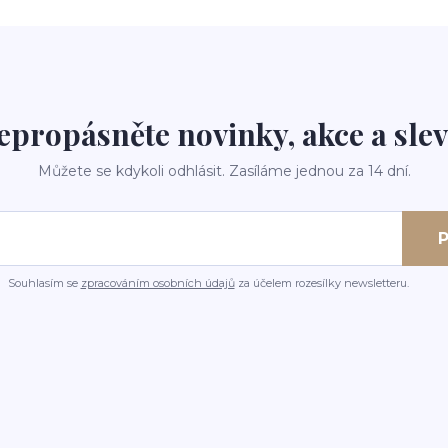
epropásněte novinky, akce a slev
Můžete se kdykoli odhlásit. Zasíláme jednou za 14 dní.
P
Souhlasím se
zpracováním osobních údajů
za účelem rozesílky newsletteru.