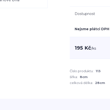
Dostupnost
Nejsme plátci DPH
195 Kč
/
ks
Číslo produktu:
113
šířka:
8cm
celková délka:
28cm