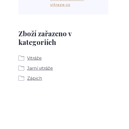
vitraze.cz
Zboží zařazeno v
kategoriích
Vitráže
Jarní vitráže
Zápich