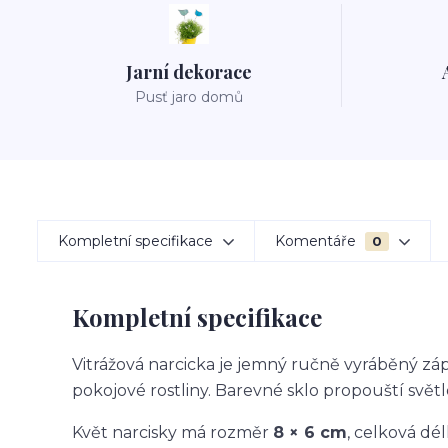
Jarní dekorace
Pusť jaro domů
Kompletní specifikace
Komentáře
0
Kompletní specifikace
Vitrážová narcicka je jemný ručně vyráběný zápi
pokojové rostliny. Barevné sklo propouští světl
Květ narcisky má rozměr
8 × 6 cm
, celková dé