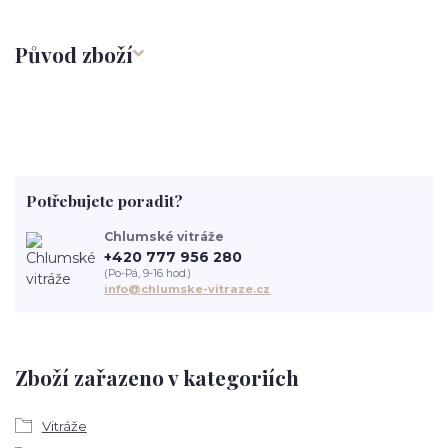
Původ zboží
Potřebujete poradit?
Chlumské vitráže
+420 777 956 280
(Po-Pá, 9-16 hod.)
info@chlumske-vitraze.cz
Zboží zařazeno v kategoriích
Vitráže