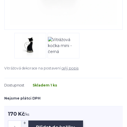
Vitrážová dekorace na postavení
celý popis
Dostupnost
Skladem 1 ks
Nejsme plátci DPH
170 Kč
/
ks