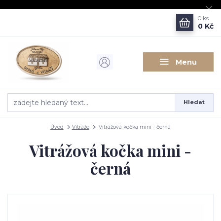
0
ks
0 Kč
Menu
Hledat
Úvod
Vitráže
Vitrážová kočka mini - černá
Vitrážová kočka mini -
černá