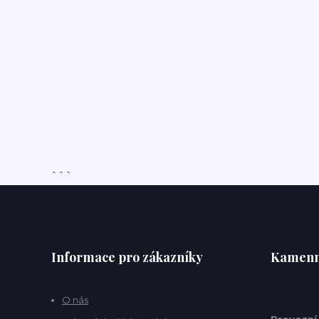
```
Informace pro zákazníky
Kamenn
O nás