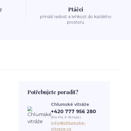
e
Ptáčci
přináší radost a lehkost do každého
prostoru
Potřebujete poradit?
Chlumské vitráže
+420 777 956 280
(Po-Pá, 9-16 hod.)
info@chlumske-
vitraze.cz