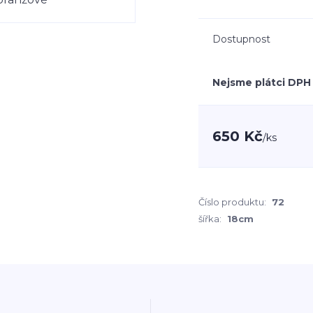
Dostupnost
Nejsme plátci DPH
650 Kč
/
ks
Číslo produktu:
72
šířka:
18cm