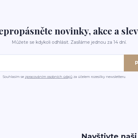
epropásněte novinky, akce a slev
Můžete se kdykoli odhlásit. Zasíláme jednou za 14 dní.
P
Souhlasím se
zpracováním osobních údajů
za účelem rozesílky newsletteru.
Navštivte naš