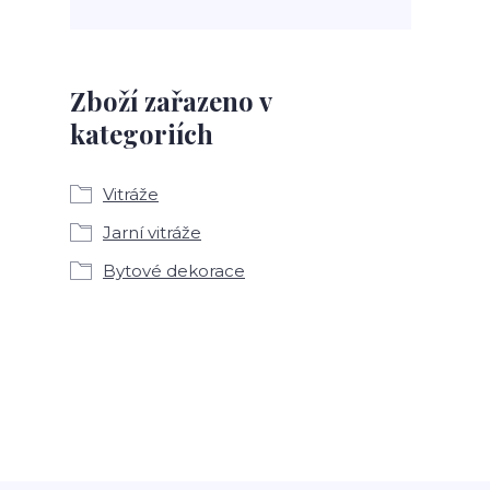
Zboží zařazeno v
kategoriích
Vitráže
Jarní vitráže
Bytové dekorace