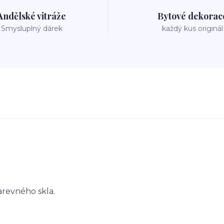
Andělské vitráže
Bytové dekorac
Smysluplný dárek
každý kus originál
arevného skla.