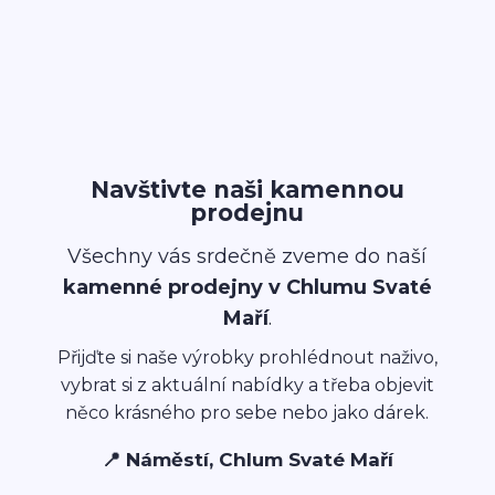
Navštivte naši kamennou
prodejnu
Všechny vás srdečně zveme do naší
kamenné prodejny v Chlumu Svaté
Maří
.
Přijďte si naše výrobky prohlédnout naživo,
vybrat si z aktuální nabídky a třeba objevit
něco krásného pro sebe nebo jako dárek.
📍 Náměstí, Chlum Svaté Maří