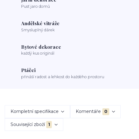
Pusť jaro domů
Andělské vitráže
Smysluplný dárek
Bytové dekorace
každý kus originál
Ptáčci
přináší radost a lehkost do každého prostoru
Kompletní specifikace
Komentáře
0
Související zboží
1