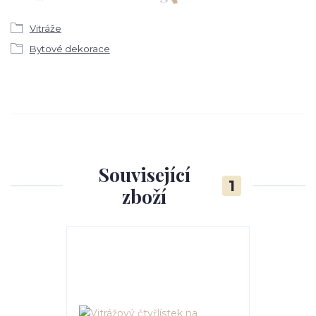
Vitráže
Bytové dekorace
Související
1
zboží