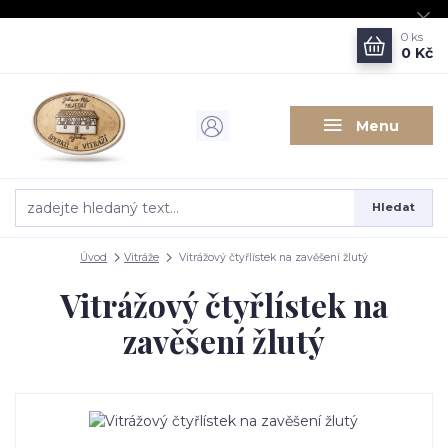
0
ks
0 Kč
Menu
Hledat
Úvod
Vitráže
Vitrážový čtyřlístek na zavěšení žlutý
Vitrážový čtyřlístek na
zavěšení žlutý