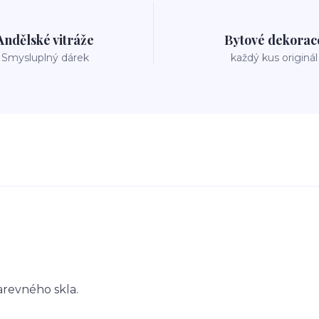
Andělské vitráže
Bytové dekorac
Smysluplný dárek
každý kus originál
arevného skla.