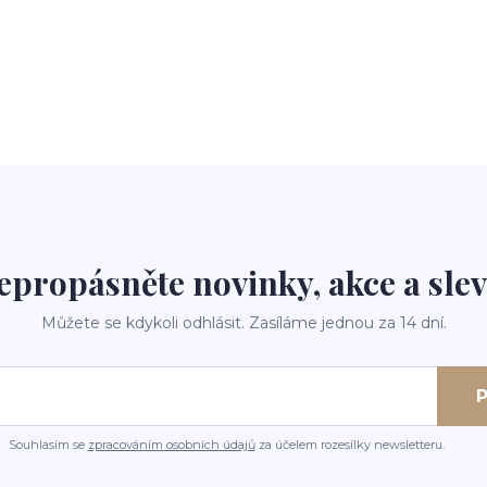
epropásněte novinky, akce a slev
Můžete se kdykoli odhlásit. Zasíláme jednou za 14 dní.
P
Souhlasím se
zpracováním osobních údajů
za účelem rozesílky newsletteru.