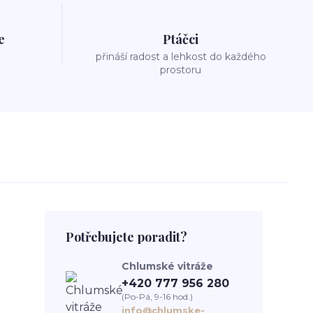
e
Ptáčci
přináší radost a lehkost do každého
prostoru
Potřebujete poradit?
Chlumské vitráže
+420 777 956 280
(Po-Pá, 9-16 hod.)
info@chlumske-