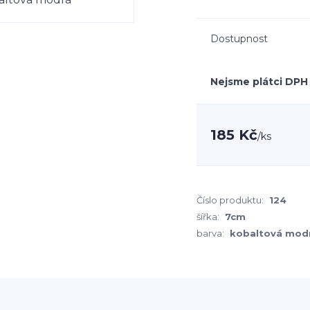
Dostupnost
Nejsme plátci DPH
185 Kč
/
ks
Číslo produktu:
124
šířka:
7cm
barva:
kobaltová mod