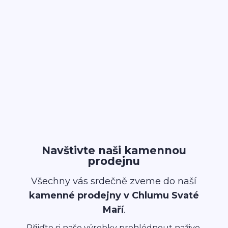
Navštivte naši kamennou
prodejnu
Všechny vás srdečně zveme do naší
kamenné prodejny v Chlumu Svaté
Maří
.
Přijďte si naše výrobky prohlédnout naživo,