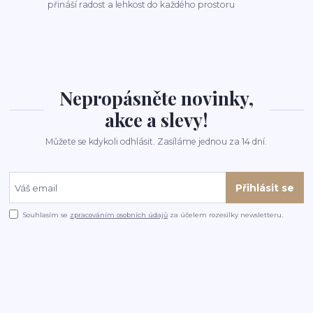
přináší radost a lehkost do každého prostoru
Nepropásněte novinky,
akce a slevy!
Můžete se kdykoli odhlásit. Zasíláme jednou za 14 dní.
Přihlásit se
Souhlasím se
zpracováním osobních údajů
za účelem rozesílky newsletteru.