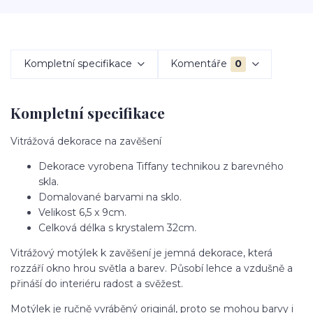
Kompletní specifikace
Komentáře
0
Kompletní specifikace
Vitrážová dekorace na zavěšení
Dekorace vyrobena Tiffany technikou z barevného
skla.
Domalované barvami na sklo.
Velikost 6,5 x 9cm.
Celková délka s krystalem 32cm.
Vitrážový motýlek k zavěšení je jemná dekorace, která
rozzáří okno hrou světla a barev. Působí lehce a vzdušně a
přináší do interiéru radost a svěžest.
Motýlek je ručně vyráběný originál, proto se mohou barvy i