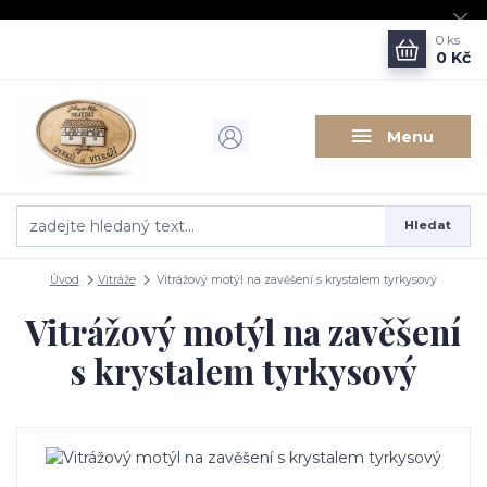
0
ks
0 Kč
Menu
Hledat
Úvod
Vitráže
Vitrážový motýl na zavěšení s krystalem tyrkysový
Vitrážový motýl na zavěšení
s krystalem tyrkysový