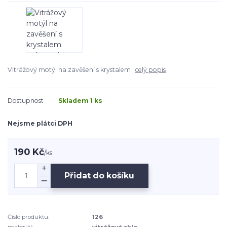
Vitrážový motýl na zavěšení s krystalem .
celý popis
Dostupnost
Skladem 1 ks
Nejsme plátci DPH
190 Kč
/
ks
Přidat do košíku
Číslo produktu:
126