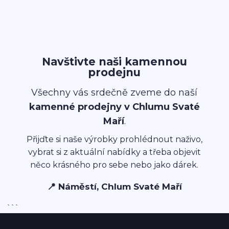
Navštivte naši kamennou
prodejnu
Všechny vás srdečně zveme do naší
kamenné prodejny v Chlumu Svaté
Maří
.
Přijďte si naše výrobky prohlédnout naživo,
vybrat si z aktuální nabídky a třeba objevit
něco krásného pro sebe nebo jako dárek.
📍 Náměstí, Chlum Svaté Maří
```