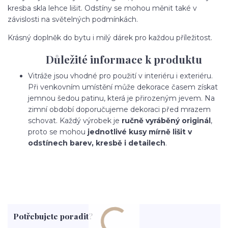
kresba skla lehce lišit. Odstíny se mohou měnit také v
závislosti na světelných podmínkách.
Krásný doplněk do bytu i milý dárek pro každou příležitost.
Důležité informace k produktu
Vitráže jsou vhodné pro použití v interiéru i exteriéru.
Při venkovním umístění může dekorace časem získat
jemnou šedou patinu, která je přirozeným jevem. Na
zimní období doporučujeme dekoraci před mrazem
schovat. Každý výrobek je
ručně vyráběný originál
,
proto se mohou
jednotlivé kusy mírně lišit v
odstínech barev, kresbě i detailech
.
Potřebujete poradit?